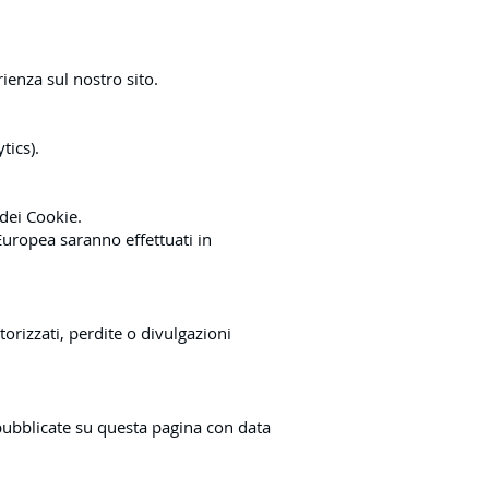
ienza sul nostro sito.
tics).
 dei Cookie.
 Europea saranno effettuati in
orizzati, perdite o divulgazioni
 pubblicate su questa pagina con data