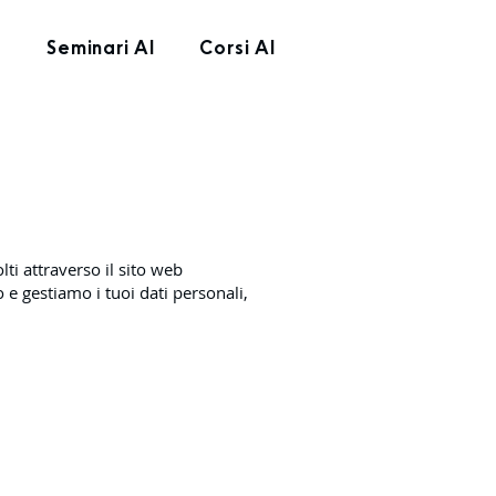
e
Seminari AI
Corsi AI
ti attraverso il sito web
e gestiamo i tuoi dati personali,