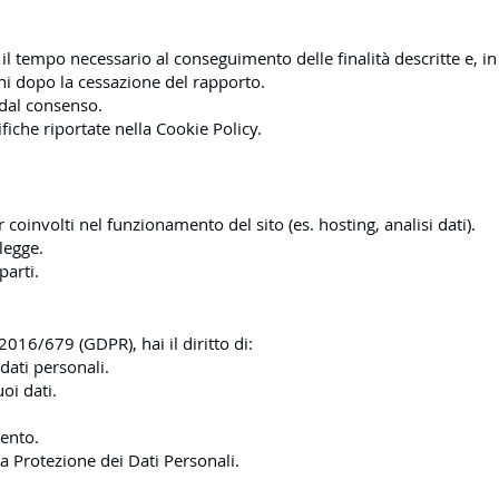
 il tempo necessario al conseguimento delle finalità descritte e, in
anni dopo la cessazione del rapporto.
 dal consenso.
fiche riportate nella Cookie Policy.
r coinvolti nel funzionamento del sito (es. hosting, analisi dati).
legge.
parti.
016/679 (GDPR), hai il diritto di:
 dati personali.
oi dati.
ento.
a Protezione dei Dati Personali.