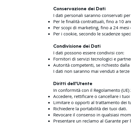
Conservazione dei Dati
I dati personali saranno conservati per
Per le finalità contrattuali, fino a 10 
Per scopi di marketing, fino a 24 mesi
Per i cookie, secondo le scadenze speci
Condivisione dei Dati
I dati possono essere condivisi con:
Fornitori di servizi tecnologici e partne
Autorità competenti, se richiesto dalla 
I dati non saranno mai venduti a terze 
Diritti dell'Utente
In conformità con il Regolamento (UE) 2
Accedere, rettificare o cancellare i tuoi
Limitare o opporti al trattamento dei tu
Richiedere la portabilità dei tuoi dati.
Revocare il consenso in qualsiasi mom
Presentare un reclamo al Garante per l