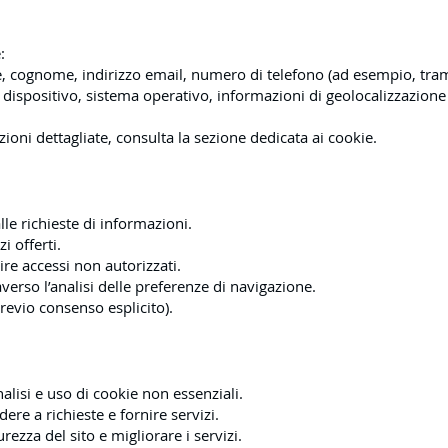
:
e, cognome, indirizzo email, numero di telefono (ad esempio, trami
di dispositivo, sistema operativo, informazioni di geolocalizzazione
ioni dettagliate, consulta la sezione dedicata ai cookie.
alle richieste di informazioni.
i offerti.
ire accessi non autorizzati.
verso l’analisi delle preferenze di navigazione.
evio consenso esplicito).
alisi e uso di cookie non essenziali.
re a richieste e fornire servizi.
urezza del sito e migliorare i servizi.