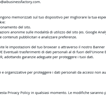
o@aibusinessfactory.com
.
 vengono memorizzati sul tuo dispositivo per migliorare la tua esper
kie:
zionamento del sito.
azioni anonime sulle modalità di utilizzo del sito (es. Google Analy
 contenuti pubblicitari e analizzare preferenze.
amite le impostazioni del tuo browser o attraverso il nostro Banner
UE Eventuali trasferimenti di dati personali al di fuori dell'Unione
R, adottando garanzie adeguate per proteggere i tuoi dati.
e organizzative per proteggere i dati personali da accessi non aut
 questa Privacy Policy in qualsiasi momento. Le modifiche saranno