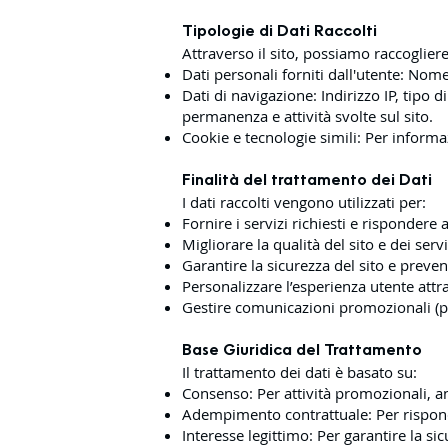
Tipologie di Dati Raccolti
Attraverso il sito, possiamo raccogliere
Dati personali forniti dall'utente: Nom
Dati di navigazione: Indirizzo IP, tipo 
permanenza e attività svolte sul sito.
Cookie e tecnologie simili: Per informaz
Finalità del trattamento dei Dati
I dati raccolti vengono utilizzati per:
Fornire i servizi richiesti e rispondere 
Migliorare la qualità del sito e dei serviz
Garantire la sicurezza del sito e preven
Personalizzare l’esperienza utente attra
Gestire comunicazioni promozionali (pr
Base Giuridica del Trattamento
Il trattamento dei dati è basato su:
Consenso: Per attività promozionali, an
Adempimento contrattuale: Per risponde
Interesse legittimo: Per garantire la sic