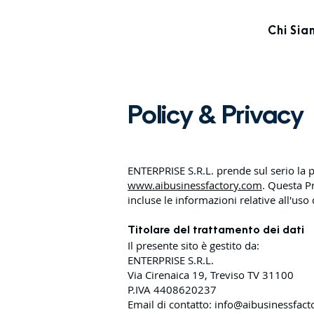
Chi Si
Policy & Privacy
ENTERPRISE S.R.L. prende sul serio la pr
www.aibusinessfactory.com
. Questa P
incluse le informazioni relative all'uso 
Titolare del trattamento dei dati
Il presente sito è gestito da:
ENTERPRISE S.R.L.
Via Cirenaica 19, Treviso TV 31100
P.IVA 4408620237
Email di contatto:
info@aibusinessfact