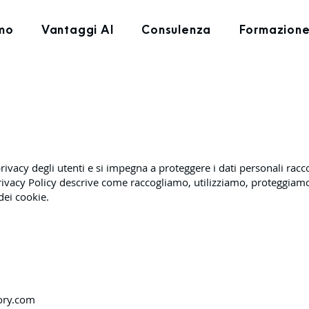
amo
Vantaggi AI
Consulenza
Formazion
ivacy degli utenti e si impegna a proteggere i dati personali raccol
rivacy Policy descrive come raccogliamo, utilizziamo, proteggiamo 
dei cookie.
ory.com